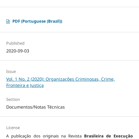
PDF (Portuguese (Brazil))
Published
2020-09-03
Issue
Vol. 1 No. 2 (2020): Organizações Criminosas, Crime,
Fronteira e Justiça
Section
Documentos/Notas Técnicas
License
A publicação dos originais na Revista
Brasileira de Execução