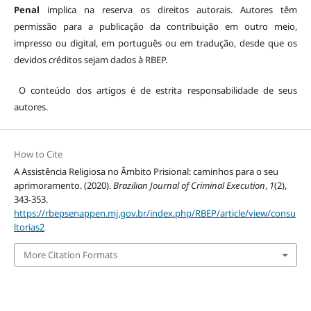
Penal
implica na reserva os direitos autorais. Autores têm
permissão para a publicação da contribuição em outro meio,
impresso ou digital, em português ou em tradução, desde que os
devidos créditos sejam dados à RBEP.
O conteúdo dos artigos é de estrita responsabilidade de seus
autores.
How to Cite
A Assistência Religiosa no Âmbito Prisional: caminhos para o seu
aprimoramento. (2020).
Brazilian Journal of Criminal Execution
,
1
(2),
343-353.
https://rbepsenappen.mj.gov.br/index.php/RBEP/article/view/consu
ltorias2
More Citation Formats