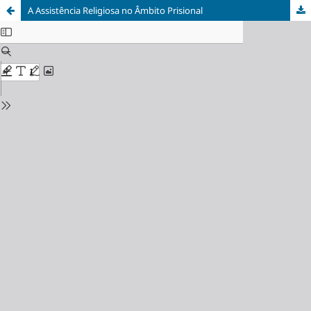
A Assistência Religiosa no Âmbito Prisional