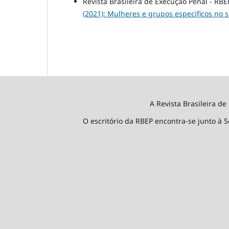
Revista Brasileira de Execução Penal - RBE
(2021): Mulheres e grupos específicos no 
A Revista Brasileira de
O escritório da RBEP encontra-se junto à S