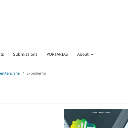
ts
Submissions
PORTARIAS
About
Penitenciária
/
Expediente