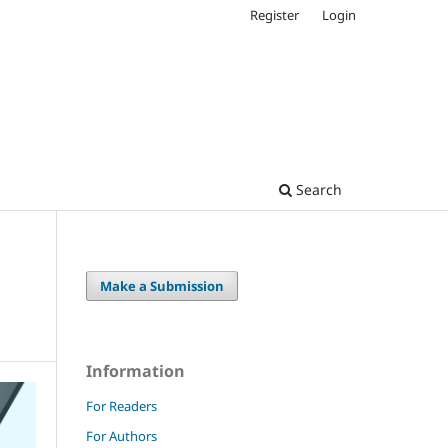
Register
Login
Search
Make a Submission
Information
For Readers
For Authors