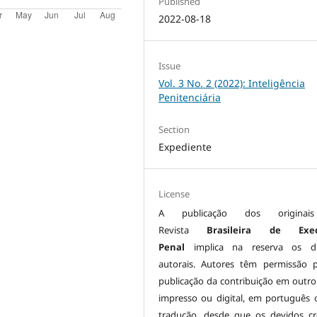
Published
2022-08-18
Issue
Vol. 3 No. 2 (2022): Inteligência
Penitenciária
Section
Expediente
License
A publicação dos origina
Revista
Brasileira de Exe
Penal
implica na reserva os di
autorais. Autores têm permissão 
publicação da contribuição em outro
impresso ou digital, em português
tradução, desde que os devidos cr