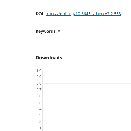
DOI:
https://doi.org/10.66451/rbep.v3i2.553
Keywords:
*
Downloads