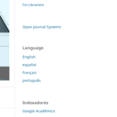
For Librarians
Open Journal Systems
Language
English
español
français
português
Indexadores
Google Acadêmico