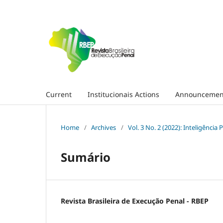
Current
Institucionais Actions
Announcemen
Home
/
Archives
/
Vol. 3 No. 2 (2022): Inteligência 
Sumário
Revista Brasileira de Execução Penal - RBEP