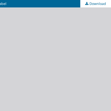
abel
Download