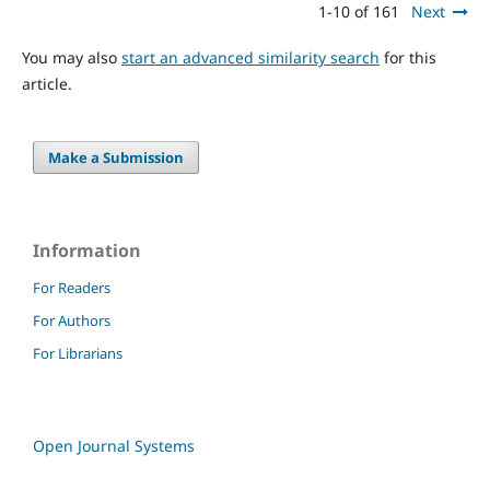
1-10 of 161
Next
You may also
start an advanced similarity search
for this
article.
Make a Submission
Information
For Readers
For Authors
For Librarians
Open Journal Systems