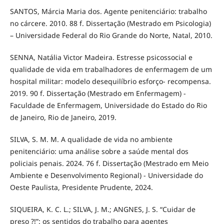
SANTOS, Márcia Maria dos. Agente penitenciário: trabalho
no cárcere. 2010. 88 f. Dissertação (Mestrado em Psicologia)
– Universidade Federal do Rio Grande do Norte, Natal, 2010.
SENNA, Natália Victor Madeira. Estresse psicossocial e
qualidade de vida em trabalhadores de enfermagem de um
hospital militar: modelo desequilíbrio esforço- recompensa.
2019. 90 f. Dissertação (Mestrado em Enfermagem) -
Faculdade de Enfermagem, Universidade do Estado do Rio
de Janeiro, Rio de Janeiro, 2019.
SILVA, S. M. M. A qualidade de vida no ambiente
penitenciário: uma análise sobre a saúde mental dos
policiais penais. 2024. 76 f. Dissertação (Mestrado em Meio
Ambiente e Desenvolvimento Regional) - Universidade do
Oeste Paulista, Presidente Prudente, 2024.
SIQUEIRA, K. C. L.; SILVA, J. M.; ANGNES, J. S. “Cuidar de
preso ?!”: os sentidos do trabalho para agentes