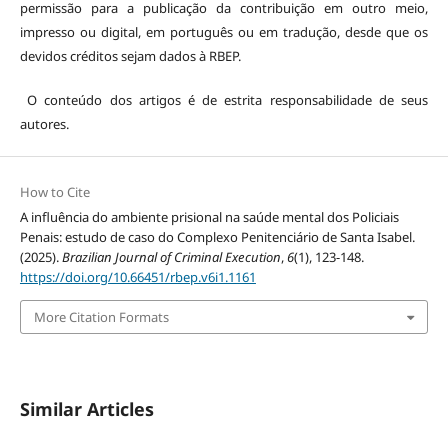
permissão para a publicação da contribuição em outro meio,
impresso ou digital, em português ou em tradução, desde que os
devidos créditos sejam dados à RBEP.
O conteúdo dos artigos é de estrita responsabilidade de seus
autores.
How to Cite
A influência do ambiente prisional na saúde mental dos Policiais
Penais: estudo de caso do Complexo Penitenciário de Santa Isabel.
(2025).
Brazilian Journal of Criminal Execution
,
6
(1), 123-148.
https://doi.org/10.66451/rbep.v6i1.1161
More Citation Formats
Similar Articles