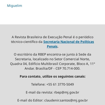
Miguelim
A Revista Brasileira de Execução Penal é o periódico
técnico-científico da
Secretaria Nacional de Políticas
Penais
.
O escritório da RBEP encontra-se junto à Sede da
Secretaria, localizado no Setor Comercial Norte,
Quadra 04, Edifício Multibrasil Corporate, Bloco A, 11º
Andar. Brasília/DF - CEP 70.714-000.
Para contato, utilize os seguintes canais:
Telefone: +55 61 3770-5049
E-mail da revista: rbep@mj.gov.br
E-mail do Editor: claudenir.santos@mj.gov.br