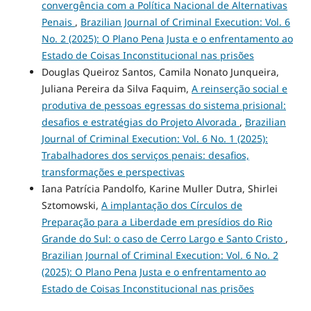
convergência com a Política Nacional de Alternativas
Penais
,
Brazilian Journal of Criminal Execution: Vol. 6
No. 2 (2025): O Plano Pena Justa e o enfrentamento ao
Estado de Coisas Inconstitucional nas prisões
Douglas Queiroz Santos, Camila Nonato Junqueira,
Juliana Pereira da Silva Faquim,
A reinserção social e
produtiva de pessoas egressas do sistema prisional:
desafios e estratégias do Projeto Alvorada
,
Brazilian
Journal of Criminal Execution: Vol. 6 No. 1 (2025):
Trabalhadores dos serviços penais: desafios,
transformações e perspectivas
Iana Patrícia Pandolfo, Karine Muller Dutra, Shirlei
Sztomowski,
A implantação dos Círculos de
Preparação para a Liberdade em presídios do Rio
Grande do Sul: o caso de Cerro Largo e Santo Cristo
,
Brazilian Journal of Criminal Execution: Vol. 6 No. 2
(2025): O Plano Pena Justa e o enfrentamento ao
Estado de Coisas Inconstitucional nas prisões