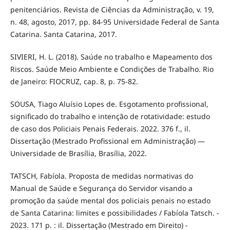
penitenciários. Revista de Ciências da Administração, v. 19,
n. 48, agosto, 2017, pp. 84-95 Universidade Federal de Santa
Catarina. Santa Catarina, 2017.
SIVIERI, H. L. (2018). Saúde no trabalho e Mapeamento dos
Riscos. Saúde Meio Ambiente e Condições de Trabalho. Rio
de Janeiro: FIOCRUZ, cap. 8, p. 75-82.
SOUSA, Tiago Aluísio Lopes de. Esgotamento profissional,
significado do trabalho e intenção de rotatividade: estudo
de caso dos Policiais Penais Federais. 2022. 376 f., il.
Dissertação (Mestrado Profissional em Administração) —
Universidade de Brasília, Brasília, 2022.
TATSCH, Fabíola. Proposta de medidas normativas do
Manual de Saúde e Segurança do Servidor visando a
promoção da saúde mental dos policiais penais no estado
de Santa Catarina: limites e possibilidades / Fabíola Tatsch. -
2023. 171 p. : il. Dissertação (Mestrado em Direito) -