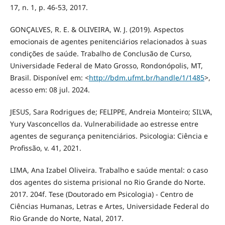
17, n. 1, p. 46-53, 2017.
GONÇALVES, R. E. & OLIVEIRA, W. J. (2019). Aspectos
emocionais de agentes penitenciários relacionados à suas
condições de saúde. Trabalho de Conclusão de Curso,
Universidade Federal de Mato Grosso, Rondonópolis, MT,
Brasil. Disponível em: <
http://bdm.ufmt.br/handle/1/1485
>,
acesso em: 08 jul. 2024.
JESUS, Sara Rodrigues de; FELIPPE, Andreia Monteiro; SILVA,
Yury Vasconcellos da. Vulnerabilidade ao estresse entre
agentes de segurança penitenciários. Psicologia: Ciência e
Profissão, v. 41, 2021.
LIMA, Ana Izabel Oliveira. Trabalho e saúde mental: o caso
dos agentes do sistema prisional no Rio Grande do Norte.
2017. 204f. Tese (Doutorado em Psicologia) - Centro de
Ciências Humanas, Letras e Artes, Universidade Federal do
Rio Grande do Norte, Natal, 2017.