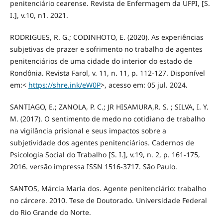
penitenciário cearense. Revista de Enfermagem da UFPI, [S.
I.], v.10, n1. 2021.
RODRIGUES, R. G.; CODINHOTO, E. (2020). As experiências
subjetivas de prazer e sofrimento no trabalho de agentes
penitenciários de uma cidade do interior do estado de
Rondônia. Revista Farol, v. 11, n. 11, p. 112-127. Disponível
em:<
https://shre.ink/eW0P
>, acesso em: 05 jul. 2024.
SANTIAGO, E.; ZANOLA, P. C.; JR HISAMURA,R. S. ; SILVA, I. Y.
M. (2017). O sentimento de medo no cotidiano de trabalho
na vigilância prisional e seus impactos sobre a
subjetividade dos agentes penitenciários. Cadernos de
Psicologia Social do Trabalho [S. I.], v.19, n. 2, p. 161-175,
2016. versão impressa ISSN 1516-3717. São Paulo.
SANTOS, Márcia Maria dos. Agente penitenciário: trabalho
no cárcere. 2010. Tese de Doutorado. Universidade Federal
do Rio Grande do Norte.