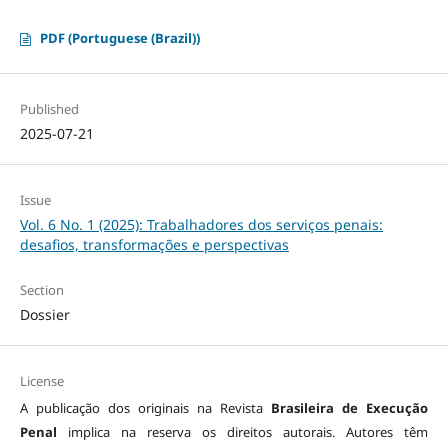
PDF (Portuguese (Brazil))
Published
2025-07-21
Issue
Vol. 6 No. 1 (2025): Trabalhadores dos serviços penais:
desafios, transformações e perspectivas
Section
Dossier
License
A publicação dos originais na Revista
Brasileira de Execução
Penal
implica na reserva os direitos autorais. Autores têm