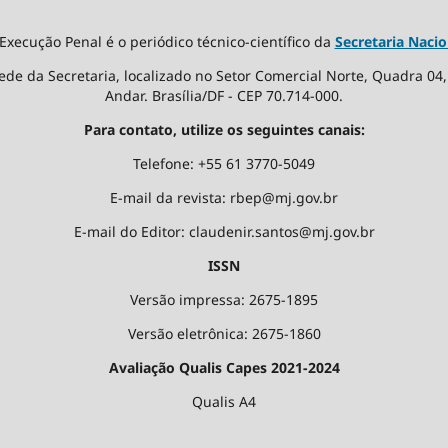
 Execução Penal é o periódico técnico-científico da
Secretaria Nacio
ede da Secretaria, localizado no Setor Comercial Norte, Quadra 04, E
Andar. Brasília/DF - CEP 70.714-000.
Para contato, utilize os seguintes canais:
Telefone: +55 61 3770-5049
E-mail da revista: rbep@mj.gov.br
E-mail do Editor: claudenir.santos@mj.gov.br
ISSN
Versão impressa: 2675-1895
Versão eletrônica: 2675-1860
Avaliação Qualis Capes 2021-2024
Qualis A4