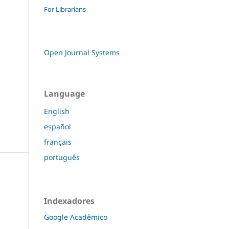
For Librarians
Open Journal Systems
Language
English
español
français
português
Indexadores
Google Acadêmico