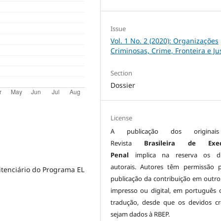
Issue
Vol. 1 No. 2 (2020): Organizações
Criminosas, Crime, Fronteira e Ju
Section
Dossier
License
A publicação dos origina
Revista
Brasileira de Exe
Penal
implica na reserva os di
autorais. Autores têm permissão 
itenciário do Programa EL
publicação da contribuição em outro
impresso ou digital, em português
tradução, desde que os devidos cr
sejam dados à RBEP.