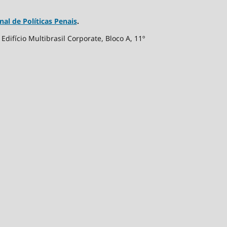
nal de Políticas Penais
.
difício Multibrasil Corporate, Bloco A, 11º