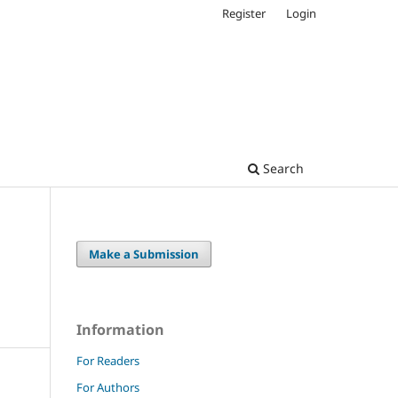
Register
Login
Search
Make a Submission
Information
For Readers
For Authors