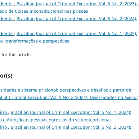
diente
,
Brazilian Journal of Criminal Execution: Vol. 6 No. 2 (2025):
ado de Coisas Inconstitucional nas prisões
diente
,
Brazilian Journal of Criminal Execution: Vol. 5 No. 2 (2024):
diente
,
Brazilian Journal of Criminal Execution: Vol. 6 No. 1 (2025):
os, transformações e perspectivas
h
for this article.
or(s)
sidades e sistema prisional: perspectivas e desafios a partir de
al of Criminal Execution: Vol. 5 No. 2 (2024): Diversidades na execu
ário
,
Brazilian Journal of Criminal Execution: Vol. 5 No. 1 (2024):
ca e Atenção às pessoas egressas do sistema prisional
ário
,
Brazilian Journal of Criminal Execution: Vol. 5 No. 2 (2024):