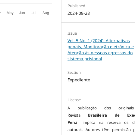
Published
2024-08-28
Issue
Vol. 5 No. 1 (2024): Alternativas
penais, Monitoração eletrônica e
Atenção às pessoas egressas do
sistema prisional
Section
Expediente
License
A publicação dos origina
Revista
Brasileira de Exe
Penal
implica na reserva os di
autorais. Autores têm permissão 