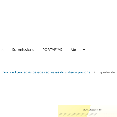
ts
Submissions
PORTARIAS
About
letrônica e Atenção às pessoas egressas do sistema prisional
/
Expediente