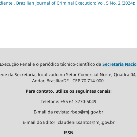
diente
,
Brazilian Journal of Criminal Execution: Vol. 5 No. 2 (2024):
 Execução Penal é o periódico técnico-científico da
Secretaria Nacio
ede da Secretaria, localizado no Setor Comercial Norte, Quadra 04, E
Andar. Brasília/DF - CEP 70.714-000.
Para contato, utilize os seguintes canais:
Telefone: +55 61 3770-5049
E-mail da revista: rbep@mj.gov.br
E-mail do Editor: claudenir.santos@mj.gov.br
ISSN