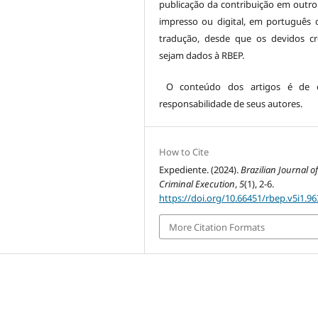
publicação da contribuição em outro
impresso ou digital, em português
tradução, desde que os devidos cr
sejam dados à RBEP.
O conteúdo dos artigos é de es
responsabilidade de seus autores.
How to Cite
Expediente. (2024).
Brazilian Journal o
Criminal Execution
,
5
(1), 2-6.
https://doi.org/10.66451/rbep.v5i1.96
More Citation Formats