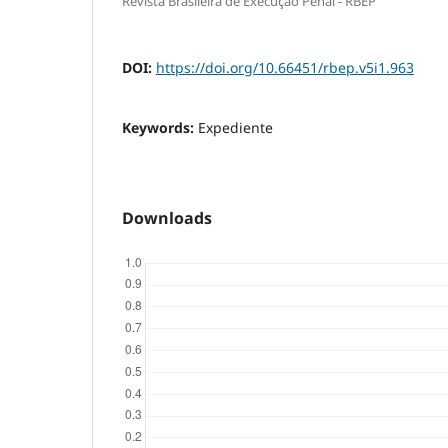
Revista Brasileira de Execução Penal - RBEP
DOI:
https://doi.org/10.66451/rbep.v5i1.963
Keywords:
Expediente
Downloads