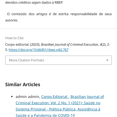
devidos créditos sejam dados à RBEP.
O conteúdo dos artigos é de estrita responsabilidade de seus
autores.
How to Cite
Corpo editorial. (2023).
Brazilian Journal of Criminal Execution
,
4
(2), 2-
5.
https://doi.org/10.66451/rbep.v4i2.767
More Citation Formats
Similar Articles
admin admin,
Corpo Editorial
,
Brazilian Journal of
Criminal Execution: Vol. 2 No. 1 (2021): Saúde no
Sistema Prisional - Política Pública, Assistência à
Saúde e a Pandemia de COVID-19