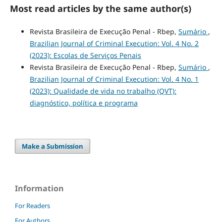
Most read articles by the same author(s)
Revista Brasileira de Execução Penal - Rbep,
Sumário
,
Brazilian Journal of Criminal Execution: Vol. 4 No. 2
(2023): Escolas de Serviços Penais
Revista Brasileira de Execução Penal - Rbep,
Sumário
,
Brazilian Journal of Criminal Execution: Vol. 4 No. 1
(2023): Qualidade de vida no trabalho (QVT):
diagnóstico, política e programa
Make a Submission
Information
For Readers
For Authors