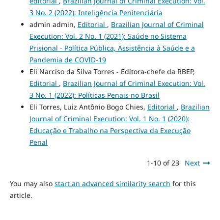
editorial
,
Brazilian Journal of Criminal Execution: Vol.
3 No. 2 (2022): Inteligência Penitenciária
admin admin,
Editorial
,
Brazilian Journal of Criminal
Execution: Vol. 2 No. 1 (2021): Saúde no Sistema
Prisional - Política Pública, Assistência à Saúde e a
Pandemia de COVID-19
Eli Narciso da Silva Torres - Editora-chefe da RBEP,
Editorial
,
Brazilian Journal of Criminal Execution: Vol.
3 No. 1 (2022): Políticas Penais no Brasil
Eli Torres, Luiz Antônio Bogo Chies,
Editorial
,
Brazilian
Journal of Criminal Execution: Vol. 1 No. 1 (2020):
Educação e Trabalho na Perspectiva da Execução
Penal
1-10 of 23
Next
You may also
start an advanced similarity search
for this
article.