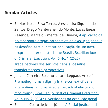
Similar Articles
Eli Narciso da Silva Torres, Alessandra Siqueira dos
Santos, Diego Mantovaneli do Monte, Lucas Enéas
Rezende, Marcelo Pimentel de Oliveira,
A aplicação da
política sobre drogas no contexto da execução penal e
os desafios para a institucionalização de um novo
programa interministerial no Brasil
,
Brazilian Journal
of Criminal Execution: Vol. 6 No. 1 (2025):
Trabalhadores dos serviços penais: desafios,
transformações e perspectivas
Juliana Carneiro Botelho, Liliane Leppaus Armeláo,
Promoting human dignity in the context of penal
alternatives: a humanized approach of electronic
monitoring
,
Brazilian Journal of Criminal Execution:
Vol. 5 No. 2 (2024): Diversidades na execução penal
Ednilson Couto de Jesus Júnior,
A Racial Justice and