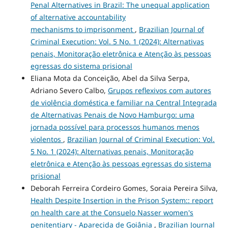
Penal Alternatives in Brazil: The unequal application
of alternative accountability
mechanisms to imprisonment
,
Brazilian Journal of
Criminal Execution: Vol. 5 No. 1 (2024): Alternativas
penais, Monitoração eletrônica e Atenção às pessoas
egressas do sistema prisional
Eliana Mota da Conceição, Abel da Silva Serpa,
Adriano Severo Calbo,
Grupos reflexivos com autores
de violência doméstica e familiar na Central Integrada
de Alternativas Penais de Novo Hamburgo: uma
jornada possível para processos humanos menos
violentos
,
Brazilian Journal of Criminal Execution: Vol.
5 No. 1 (2024): Alternativas penais, Monitoração
eletrônica e Atenção às pessoas egressas do sistema
prisional
Deborah Ferreira Cordeiro Gomes, Soraia Pereira Silva,
Health Despite Insertion in the Prison System:: report
on health care at the Consuelo Nasser women's
penitentiary - Aparecida de Goiânia
,
Brazilian Journal