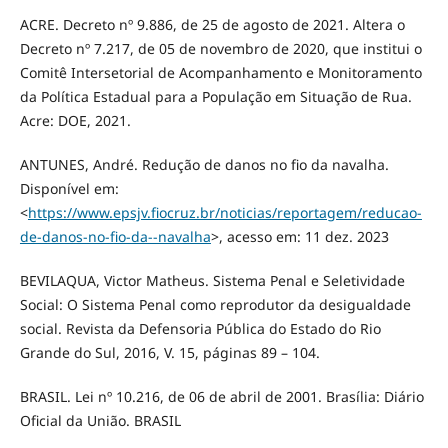
ACRE. Decreto nº 9.886, de 25 de agosto de 2021. Altera o
Decreto nº 7.217, de 05 de novembro de 2020, que institui o
Comitê Intersetorial de Acompanhamento e Monitoramento
da Política Estadual para a População em Situação de Rua.
Acre: DOE, 2021.
ANTUNES, André. Redução de danos no fio da navalha.
Disponível em:
<
https://www.epsjv.fiocruz.br/noticias/reportagem/reducao-
de-danos-no-fio-da--navalha
>, acesso em: 11 dez. 2023
BEVILAQUA, Victor Matheus. Sistema Penal e Seletividade
Social: O Sistema Penal como reprodutor da desigualdade
social. Revista da Defensoria Pública do Estado do Rio
Grande do Sul, 2016, V. 15, páginas 89 – 104.
BRASIL. Lei nº 10.216, de 06 de abril de 2001. Brasília: Diário
Oficial da União. BRASIL