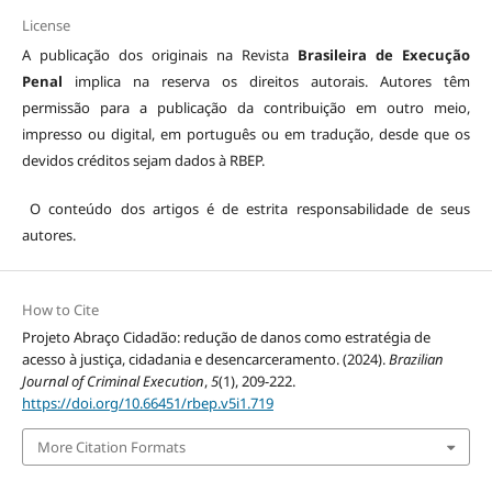
License
A publicação dos originais na Revista
Brasileira de Execução
Penal
implica na reserva os direitos autorais. Autores têm
permissão para a publicação da contribuição em outro meio,
impresso ou digital, em português ou em tradução, desde que os
devidos créditos sejam dados à RBEP.
O conteúdo dos artigos é de estrita responsabilidade de seus
autores.
How to Cite
Projeto Abraço Cidadão: redução de danos como estratégia de
acesso à justiça, cidadania e desencarceramento. (2024).
Brazilian
Journal of Criminal Execution
,
5
(1), 209-222.
https://doi.org/10.66451/rbep.v5i1.719
More Citation Formats