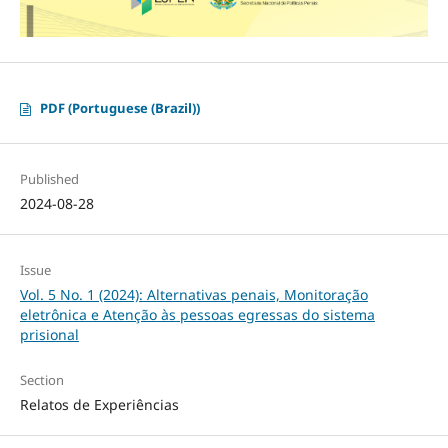
PDF (Portuguese (Brazil))
Published
2024-08-28
Issue
Vol. 5 No. 1 (2024): Alternativas penais, Monitoração
eletrônica e Atenção às pessoas egressas do sistema
prisional
Section
Relatos de Experiências