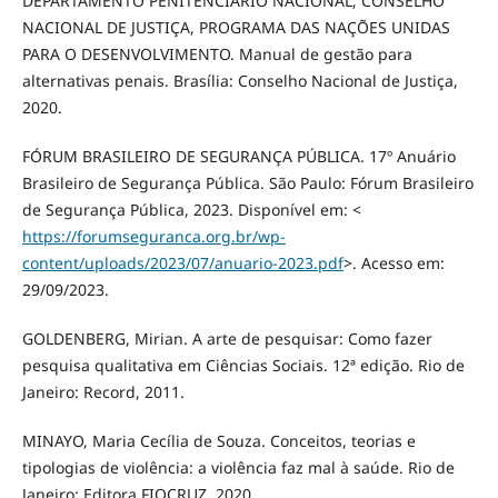
DEPARTAMENTO PENITENCIÁRIO NACIONAL; CONSELHO
NACIONAL DE JUSTIÇA, PROGRAMA DAS NAÇÕES UNIDAS
PARA O DESENVOLVIMENTO. Manual de gestão para
alternativas penais. Brasília: Conselho Nacional de Justiça,
2020.
FÓRUM BRASILEIRO DE SEGURANÇA PÚBLICA. 17º Anuário
Brasileiro de Segurança Pública. São Paulo: Fórum Brasileiro
de Segurança Pública, 2023. Disponível em: <
https://forumseguranca.org.br/wp-
content/uploads/2023/07/anuario-2023.pdf
>. Acesso em:
29/09/2023.
GOLDENBERG, Mirian. A arte de pesquisar: Como fazer
pesquisa qualitativa em Ciências Sociais. 12ª edição. Rio de
Janeiro: Record, 2011.
MINAYO, Maria Cecília de Souza. Conceitos, teorias e
tipologias de violência: a violência faz mal à saúde. Rio de
Janeiro: Editora FIOCRUZ, 2020.