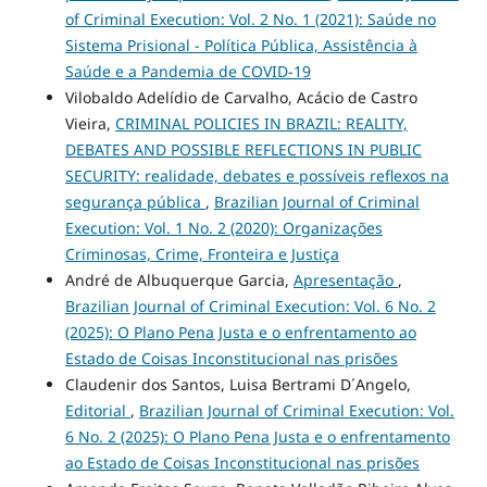
of Criminal Execution: Vol. 2 No. 1 (2021): Saúde no
Sistema Prisional - Política Pública, Assistência à
Saúde e a Pandemia de COVID-19
Vilobaldo Adelídio de Carvalho, Acácio de Castro
Vieira,
CRIMINAL POLICIES IN BRAZIL: REALITY,
DEBATES AND POSSIBLE REFLECTIONS IN PUBLIC
SECURITY: realidade, debates e possíveis reflexos na
segurança pública
,
Brazilian Journal of Criminal
Execution: Vol. 1 No. 2 (2020): Organizações
Criminosas, Crime, Fronteira e Justiça
André de Albuquerque Garcia,
Apresentação
,
Brazilian Journal of Criminal Execution: Vol. 6 No. 2
(2025): O Plano Pena Justa e o enfrentamento ao
Estado de Coisas Inconstitucional nas prisões
Claudenir dos Santos, Luisa Bertrami D´Angelo,
Editorial
,
Brazilian Journal of Criminal Execution: Vol.
6 No. 2 (2025): O Plano Pena Justa e o enfrentamento
ao Estado de Coisas Inconstitucional nas prisões