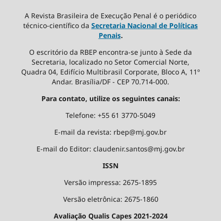
A Revista Brasileira de Execução Penal é o periódico
técnico-científico da
Secretaria Nacional de Políticas
Penais
.
O escritório da RBEP encontra-se junto à Sede da
Secretaria, localizado no Setor Comercial Norte,
Quadra 04, Edifício Multibrasil Corporate, Bloco A, 11º
Andar. Brasília/DF - CEP 70.714-000.
Para contato, utilize os seguintes canais:
Telefone: +55 61 3770-5049
E-mail da revista: rbep@mj.gov.br
E-mail do Editor: claudenir.santos@mj.gov.br
ISSN
Versão impressa: 2675-1895
Versão eletrônica: 2675-1860
Avaliação Qualis Capes 2021-2024