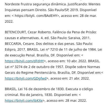
Nordeste frustra segurança dinâmica. Justificando: Mentes
Inquietas pensam Direito. São Paulo/SP, 2019. Disponível
em: < https://bityli. com/BAdEHY>, acesso em: 28 de mar.
2022.
BITENCOURT, Cezar Roberto. Falência da Pena de Prisão:
causas e alternativas. 4. ed. São Paulo: Saraiva, 2011.
BECCARIA, Cesare. Dos delitos e das penas. São Paulo:
Edipro, 2017. BRASIL. Lei nº 7210 de 11 de julho de 1984. Lei
de execução Penal. Brasília, DF. Disponível em: <
https://bityli.com/dFdHY
>, acesso em: 10 abr. 2022. BRASIL.
Lei nº 3274 de 2 de outubro de 1957. Dispõe sobre Normas
Gerais do Regime Penitenciário. Brasília, DF. Disponível em:<
https://bityli.com/GDgfwd
>, acesso em: 21 abr. 2022.
BRASIL. Lei 16 de dezembro de 1830. Executa o código
criminal. Rio de Janeiro, 1830. Disponível em: <
https://bityli.com/ibKXe
>, acesso em: 28 mar. 2022.