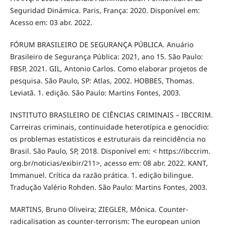
Seguridad Dinámica. Paris, França: 2020. Disponível em:
Acesso em: 03 abr. 2022.
FÓRUM BRASILEIRO DE SEGURANÇA PÚBLICA. Anuário
Brasileiro de Segurança Pública: 2021, ano 15. São Paulo:
FBSP, 2021. GIL, Antonio Carlos. Como elaborar projetos de
pesquisa. São Paulo, SP: Atlas, 2002. HOBBES, Thomas.
Leviatã. 1. edição. São Paulo: Martins Fontes, 2003.
INSTITUTO BRASILEIRO DE CIÊNCIAS CRIMINAIS – IBCCRIM.
Carreiras criminais, continuidade heterotípica e genocídio:
os problemas estatísticos e estruturais da reincidência no
Brasil. São Paulo, SP, 2018. Disponível em: < https://ibccrim.
org.br/noticias/exibir/211>, acesso em: 08 abr. 2022. KANT,
Immanuel. Crítica da razão prática. 1. edição bilingue.
Tradução Valério Rohden. São Paulo: Martins Fontes, 2003.
MARTINS, Bruno Oliveira; ZIEGLER, Mônica. Counter-
radicalisation as counter-terrorism: The european union