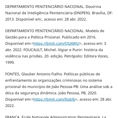
DEPARTAMENTO PENITENCIÁRIO NACIONAL. Doutrina
Nacional de Inteligência Penitenciária (DNIPEN). Brasília, DF:
2013. Disponível em:, acesso em: 28 abr. 2022.
DEPARTAMENTO PENITENCIÁRIO NACIONAL. Modelo de
Gestão para a Política Prisional. Publicado em 2016.
Disponível em:<
https://bityli.com/QSAMJU
>, acesso em: 3
abr. 2022. FOUCAULT, Michel. Vigiar e Punir: história da
violência nas prisões. 20. edição. Petrópolis: Editora Vozes,
1999.
FONTES, Glauber Antonio Fialho. Políticas públicas de
enfrentamento às organizações criminosas no sistema
prisional do município de João Pessoa-PB: Uma análise sob a
ótica da segurança dinâmica. João Pessoa, PB, 2020.
Disponível em:<
https://bityli.com/Ilqblb
>, acesso em: 28 abr.
2022.
FRANÇA. Ecole Nationale Administration Penitentiaire. La