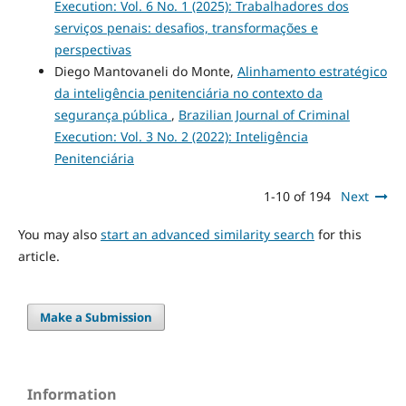
Execution: Vol. 6 No. 1 (2025): Trabalhadores dos
serviços penais: desafios, transformações e
perspectivas
Diego Mantovaneli do Monte,
Alinhamento estratégico
da inteligência penitenciária no contexto da
segurança pública
,
Brazilian Journal of Criminal
Execution: Vol. 3 No. 2 (2022): Inteligência
Penitenciária
1-10 of 194
Next
You may also
start an advanced similarity search
for this
article.
Make a Submission
Information