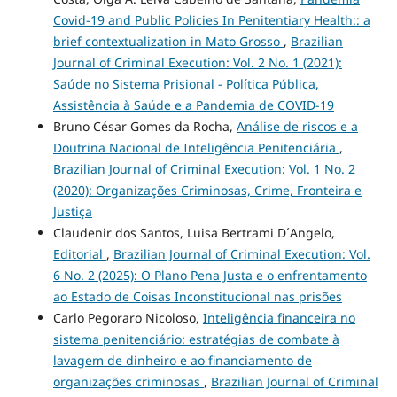
Covid-19 and Public Policies In Penitentiary Health:: a
brief contextualization in Mato Grosso
,
Brazilian
Journal of Criminal Execution: Vol. 2 No. 1 (2021):
Saúde no Sistema Prisional - Política Pública,
Assistência à Saúde e a Pandemia de COVID-19
Bruno César Gomes da Rocha,
Análise de riscos e a
Doutrina Nacional de Inteligência Penitenciária
,
Brazilian Journal of Criminal Execution: Vol. 1 No. 2
(2020): Organizações Criminosas, Crime, Fronteira e
Justiça
Claudenir dos Santos, Luisa Bertrami D´Angelo,
Editorial
,
Brazilian Journal of Criminal Execution: Vol.
6 No. 2 (2025): O Plano Pena Justa e o enfrentamento
ao Estado de Coisas Inconstitucional nas prisões
Carlo Pegoraro Nicoloso,
Inteligência financeira no
sistema penitenciário: estratégias de combate à
lavagem de dinheiro e ao financiamento de
organizações criminosas
,
Brazilian Journal of Criminal