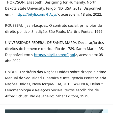
THORDSON, Elizabeth. Designing for Humanity. North
Dakota State University. Fargo, ND, USA: 2018. Disponível
em: <
https://bityli.com/FhAcys
>, acesso em: 18 abr. 2022.
ROUSSEAU, Jean-Jacques. O contrato social: princípios do
direito político. 3. edição. São Paulo: Martins Fontes, 1999.
UNIVERSIDADE FEDERAL DE SANTA MARIA. Declaração dos
direitos do homem e do cidadão de 1789. Santa Maria, RS.
Disponível em: <
https://bityli.com/gCJhof
>, acesso em: 08
abr. 2022.
UNODC. Escritório das Nações Unidas sobre drogas e crime.
Manual de Seguridad Dinámica e Inteligencia Penitenciaria.
Nações Unidas, Nova Iorque/EUA, 2015. WAGNER, Helmut.
Fenomenologia e Relações Sociais: textos escolhidos de
Alfred Schutz. Rio de Janeiro: Zahar Editora, 1979.