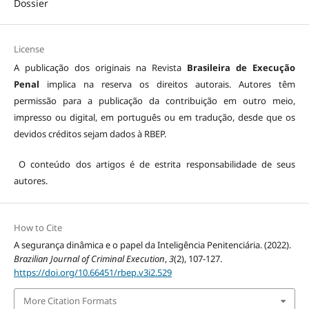
Dossier
License
A publicação dos originais na Revista
Brasileira de Execução
Penal
implica na reserva os direitos autorais. Autores têm
permissão para a publicação da contribuição em outro meio,
impresso ou digital, em português ou em tradução, desde que os
devidos créditos sejam dados à RBEP.
O conteúdo dos artigos é de estrita responsabilidade de seus
autores.
How to Cite
A segurança dinâmica e o papel da Inteligência Penitenciária. (2022).
Brazilian Journal of Criminal Execution
,
3
(2), 107-127.
https://doi.org/10.66451/rbep.v3i2.529
More Citation Formats