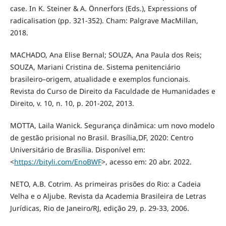
case. In K. Steiner & A. Önnerfors (Eds.), Expressions of
radicalisation (pp. 321-352). Cham: Palgrave MacMillan,
2018.
MACHADO, Ana Elise Bernal; SOUZA, Ana Paula dos Reis;
SOUZA, Mariani Cristina de. Sistema penitenciário
brasileiro–origem, atualidade e exemplos funcionais.
Revista do Curso de Direito da Faculdade de Humanidades e
Direito, v. 10, n. 10, p. 201-202, 2013.
MOTTA, Laila Wanick. Segurança dinâmica: um novo modelo
de gestão prisional no Brasil. Brasília,DF, 2020: Centro
Universitário de Brasília. Disponível em:
<
https://bityli.com/EnoBWF
>, acesso em: 20 abr. 2022.
NETO, A.B. Cotrim. As primeiras prisões do Rio: a Cadeia
Velha e o Aljube. Revista da Academia Brasileira de Letras
Jurídicas, Rio de Janeiro/RJ, edição 29, p. 29-33, 2006.