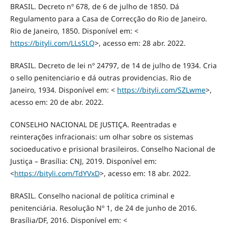
BRASIL. Decreto nº 678, de 6 de julho de 1850. Dá
Regulamento para a Casa de Correcção do Rio de Janeiro.
Rio de Janeiro, 1850. Disponível em: <
https://bityli.com/LLsSLQ
>, acesso em: 28 abr. 2022.
BRASIL. Decreto de lei nº 24797, de 14 de julho de 1934. Cria
o sello penitenciario e dá outras providencias. Rio de
Janeiro, 1934. Disponível em: <
https://bityli.com/SZLwme
>,
acesso em: 20 de abr. 2022.
CONSELHO NACIONAL DE JUSTIÇA. Reentradas e
reinterações infracionais: um olhar sobre os sistemas
socioeducativo e prisional brasileiros. Conselho Nacional de
Justiça – Brasília: CNJ, 2019. Disponível em:
<
https://bityli.com/TdYVxD
>, acesso em: 18 abr. 2022.
BRASIL. Conselho nacional de política criminal e
penitenciária. Resolução Nº 1, de 24 de junho de 2016.
Brasília/DF, 2016. Disponível em: <