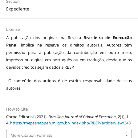
Section
Expediente
License
A publicação dos originais na Revista
Brasileira de Execução
Penal
implica na reserva os direitos autorais. Autores têm
permissão para a publicação da contribuição em outro meio,
impresso ou digital, em português ou em tradução, desde que os
devidos créditos sejam dados à RBEP.
O conteúdo dos artigos é de estrita responsabilidade de seus
autores.
How to Cite
Corpo Editorial. (2021).
Brazilian Journal of Criminal Execution
,
2
(1), 1-
4.
https://rbepsenappen.mj.gov.br/index.php/RBEP/article/view/343
More Citation Formats