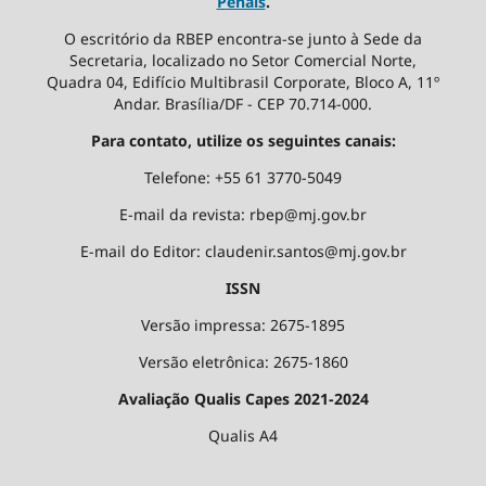
Penais
.
O escritório da RBEP encontra-se junto à Sede da
Secretaria, localizado no Setor Comercial Norte,
Quadra 04, Edifício Multibrasil Corporate, Bloco A, 11º
Andar. Brasília/DF - CEP 70.714-000.
Para contato, utilize os seguintes canais:
Telefone: +55 61 3770-5049
E-mail da revista: rbep@mj.gov.br
E-mail do Editor: claudenir.santos@mj.gov.br
ISSN
Versão impressa: 2675-1895
Versão eletrônica: 2675-1860
Avaliação Qualis Capes 2021-2024
Qualis A4