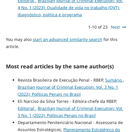
Editorial
,
Brazilian Journal of Criminal Execution: Vol.
4 No. 1 (2023): Qualidade de vida no trabalho (QVT):
diagnóstico, política e programa
1-10 of 23
Next
You may also
start an advanced similarity search
for this
article.
Most read articles by the same author(s)
Revista Brasileira de Execução Penal - RBEP,
Sumário
,
Brazilian Journal of Criminal Execution: Vol. 3 No. 1
(2022): Políticas Penais no Brasil
Eli Narciso da Silva Torres - Editora-chefe da RBEP,
Editorial
,
Brazilian Journal of Criminal Execution: Vol.
3 No. 1 (2022): Políticas Penais no Brasil
Departamento Penitenciário Nacional - Assessoria de
Assuntos Estratégicos,
Planejamento Estratégico do