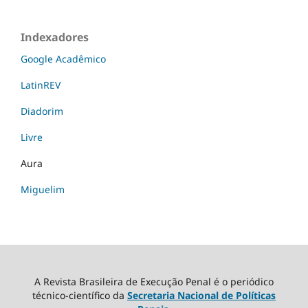
Indexadores
Google Acadêmico
LatinREV
Diadorim
Livre
Aura
Miguelim
A Revista Brasileira de Execução Penal é o periódico
técnico-científico da
Secretaria Nacional de Políticas