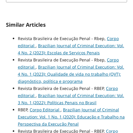
Similar Articles
Revista Brasileira de Execução Penal - Rbep,
Corpo
editorial
,
Brazilian Journal of Criminal Execution: Vol.
4 No. 2 (2023): Escolas de Serviços Penais
Revista Brasileira de Execução Penal - Rbep,
Corpo
editorial
,
Brazilian Journal of Criminal Execution: Vol.
4 No. 1 (2023): Qualidade de vida no trabalho (QVT):
diagnóstico, política e programa
Revista Brasileira de Execução Penal - RBEP,
Corpo
editorial
,
Brazilian Journal of Criminal Execution: Vol.
3 No. 1 (2022): Políticas Penais no Brasil
RBEP,
Corpo Editorial
,
Brazilian Journal of Criminal
Execution: Vol. 1 No. 1 (2020): Educação e Trabalho na
Perspectiva da Execução Penal
Revista Brasileira de Execução Penal - RBEP,
Corpo