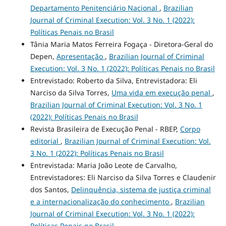
Departamento Penitenciário Nacional
,
Brazilian
Journal of Criminal Execution: Vol. 3 No. 1 (2022):
Políticas Penais no Brasil
Tânia Maria Matos Ferreira Fogaça - Diretora-Geral do
Depen,
Apresentação
,
Brazilian Journal of Criminal
Execution: Vol. 3 No. 1 (2022): Políticas Penais no Brasil
Entrevistado: Roberto da Silva, Entrevistadora: Eli
Narciso da Silva Torres,
Uma vida em execução penal
,
Brazilian Journal of Criminal Execution: Vol. 3 No. 1
(2022): Políticas Penais no Brasil
Revista Brasileira de Execução Penal - RBEP,
Corpo
editorial
,
Brazilian Journal of Criminal Execution: Vol.
3 No. 1 (2022): Políticas Penais no Brasil
Entrevistada: Maria João Leote de Carvalho,
Entrevistadores: Eli Narciso da Silva Torres e Claudenir
dos Santos,
Delinquência, sistema de justiça criminal
e a internacionalização do conhecimento
,
Brazilian
Journal of Criminal Execution: Vol. 3 No. 1 (2022):
Políticas Penais no Brasil