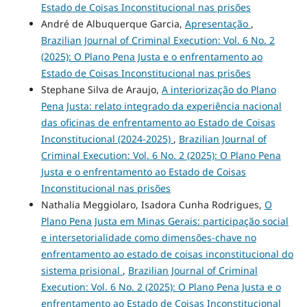
Estado de Coisas Inconstitucional nas prisões
André de Albuquerque Garcia,
Apresentação
,
Brazilian Journal of Criminal Execution: Vol. 6 No. 2
(2025): O Plano Pena Justa e o enfrentamento ao
Estado de Coisas Inconstitucional nas prisões
Stephane Silva de Araujo,
A interiorização do Plano
Pena Justa: relato integrado da experiência nacional
das oficinas de enfrentamento ao Estado de Coisas
Inconstitucional (2024-2025)
,
Brazilian Journal of
Criminal Execution: Vol. 6 No. 2 (2025): O Plano Pena
Justa e o enfrentamento ao Estado de Coisas
Inconstitucional nas prisões
Nathalia Meggiolaro, Isadora Cunha Rodrigues,
O
Plano Pena Justa em Minas Gerais: participação social
e intersetorialidade como dimensões-chave no
enfrentamento ao estado de coisas inconstitucional do
sistema prisional
,
Brazilian Journal of Criminal
Execution: Vol. 6 No. 2 (2025): O Plano Pena Justa e o
enfrentamento ao Estado de Coisas Inconstitucional