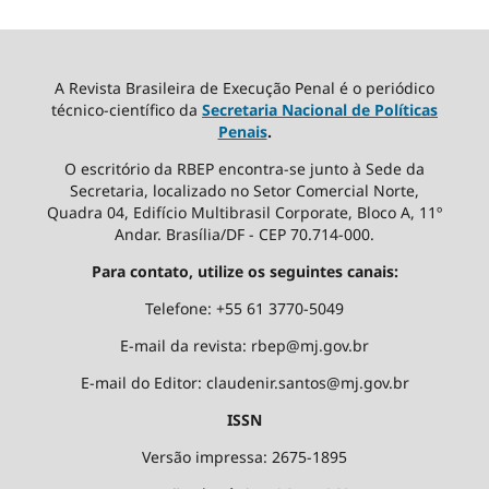
A Revista Brasileira de Execução Penal é o periódico
técnico-científico da
Secretaria Nacional de Políticas
Penais
.
O escritório da RBEP encontra-se junto à Sede da
Secretaria, localizado no Setor Comercial Norte,
Quadra 04, Edifício Multibrasil Corporate, Bloco A, 11º
Andar. Brasília/DF - CEP 70.714-000.
Para contato, utilize os seguintes canais:
Telefone: +55 61 3770-5049
E-mail da revista: rbep@mj.gov.br
E-mail do Editor: claudenir.santos@mj.gov.br
ISSN
Versão impressa: 2675-1895