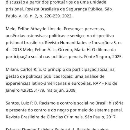
discussão a partir dos prontuários de uma unidade
prisional. Revista Brasileira de Segurança Pública, São
Paulo, v. 16, n. 2, p. 220-239, 2022.
Melo, Felipe Athayde Lins de. Presenças perversas,
ausências ostensivas: políticas e serviços no dispositivo
prisional brasileiro. Revista Humanidades e Inovação v.5, n.
4 – 2018 Melo, Felipe A. L.; Orreda, Maria H. O dilema da
participação social nas políticas penais. Fonte Segura, 2025.
Milani, Carlos R. S. O princípio da participação social na
gestão de políticas públicas locais: uma análise de
experiências latino-americanas e européias. RAP – Rio de
Janeiro 42(3):551-79, maio/Jun, 2008
Santos, Luiz P. D. Racismo e controle social no Brasil: história
e presente do controle do negro por meio do sistema penal.
Revista Brasileira de Ciências Criminais. São Paulo, 2017.
Schuck, Simone S.; Melo, Felipe A. L. Estado de coisas