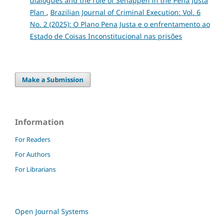
dialogues and the role of Senappen in the Pena Justa
Plan
,
Brazilian Journal of Criminal Execution: Vol. 6
No. 2 (2025): O Plano Pena Justa e o enfrentamento ao
Estado de Coisas Inconstitucional nas prisões
Make a Submission
Information
For Readers
For Authors
For Librarians
Open Journal Systems