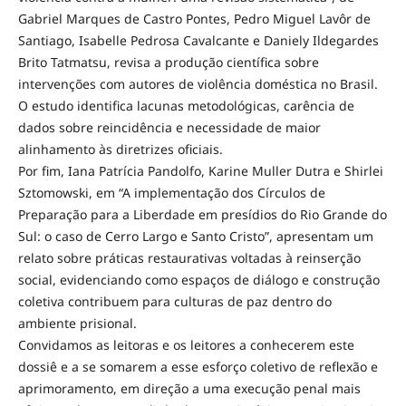
Gabriel Marques de Castro Pontes, Pedro Miguel Lavôr de
Santiago, Isabelle Pedrosa Cavalcante e Daniely Ildegardes
Brito Tatmatsu, revisa a produção científica sobre
intervenções com autores de violência doméstica no Brasil.
O estudo identifica lacunas metodológicas, carência de
dados sobre reincidência e necessidade de maior
alinhamento às diretrizes oficiais.
Por fim, Iana Patrícia Pandolfo, Karine Muller Dutra e Shirlei
Sztomowski, em “A implementação dos Círculos de
Preparação para a Liberdade em presídios do Rio Grande do
Sul: o caso de Cerro Largo e Santo Cristo”, apresentam um
relato sobre práticas restaurativas voltadas à reinserção
social, evidenciando como espaços de diálogo e construção
coletiva contribuem para culturas de paz dentro do
ambiente prisional.
Convidamos as leitoras e os leitores a conhecerem este
dossiê e a se somarem a esse esforço coletivo de reflexão e
aprimoramento, em direção a uma execução penal mais