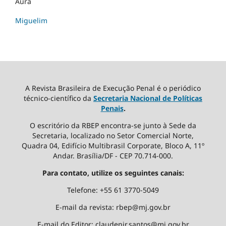
Aura
Miguelim
A Revista Brasileira de Execução Penal é o periódico
técnico-científico da
Secretaria Nacional de Políticas
Penais
.
O escritório da RBEP encontra-se junto à Sede da
Secretaria, localizado no Setor Comercial Norte,
Quadra 04, Edifício Multibrasil Corporate, Bloco A, 11º
Andar. Brasília/DF - CEP 70.714-000.
Para contato, utilize os seguintes canais:
Telefone: +55 61 3770-5049
E-mail da revista: rbep@mj.gov.br
E-mail do Editor: claudenir.santos@mj.gov.br