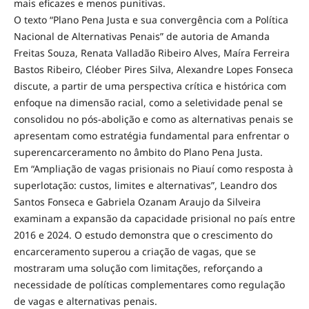
mais eficazes e menos punitivas.
O texto “Plano Pena Justa e sua convergência com a Política
Nacional de Alternativas Penais” de autoria de Amanda
Freitas Souza, Renata Valladão Ribeiro Alves, Maíra Ferreira
Bastos Ribeiro, Cléober Pires Silva, Alexandre Lopes Fonseca
discute, a partir de uma perspectiva crítica e histórica com
enfoque na dimensão racial, como a seletividade penal se
consolidou no pós-abolição e como as alternativas penais se
apresentam como estratégia fundamental para enfrentar o
superencarceramento no âmbito do Plano Pena Justa.
Em “Ampliação de vagas prisionais no Piauí como resposta à
superlotação: custos, limites e alternativas”, Leandro dos
Santos Fonseca e Gabriela Ozanam Araujo da Silveira
examinam a expansão da capacidade prisional no país entre
2016 e 2024. O estudo demonstra que o crescimento do
encarceramento superou a criação de vagas, que se
mostraram uma solução com limitações, reforçando a
necessidade de políticas complementares como regulação
de vagas e alternativas penais.