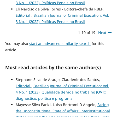
3 No. 1 (2022): Políticas Penais no Brasil
Eli Narciso da Silva Torres - Editora-chefe da RBEP,
Editorial
,
Brazilian Journal of Criminal Execution: Vol.
3 No. 1 (2022): Políticas Penais no Brasil
1-10 of 19
Next
You may also
start an advanced similarity search
for this
article.
Most read articles by the same author(s)
Stephane Silva de Araujo, Claudenir dos Santos,
Editorial
,
Brazilian Journal of Criminal Execution: Vol.
4 No. 1 (2023): Qualidade de vida no trabalho (QVT):
diagnóstico, política e programa
Mayesse Silva Parizi, Luisa Bertrami D Angelo,
Facing
the Unconstitutional State of Affairs: interinstitutional