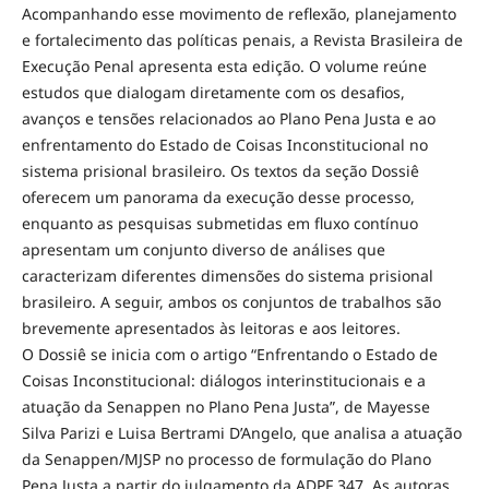
Acompanhando esse movimento de reflexão, planejamento
e fortalecimento das políticas penais, a Revista Brasileira de
Execução Penal apresenta esta edição. O volume reúne
estudos que dialogam diretamente com os desafios,
avanços e tensões relacionados ao Plano Pena Justa e ao
enfrentamento do Estado de Coisas Inconstitucional no
sistema prisional brasileiro. Os textos da seção Dossiê
oferecem um panorama da execução desse processo,
enquanto as pesquisas submetidas em fluxo contínuo
apresentam um conjunto diverso de análises que
caracterizam diferentes dimensões do sistema prisional
brasileiro. A seguir, ambos os conjuntos de trabalhos são
brevemente apresentados às leitoras e aos leitores.
O Dossiê se inicia com o artigo “Enfrentando o Estado de
Coisas Inconstitucional: diálogos interinstitucionais e a
atuação da Senappen no Plano Pena Justa”, de Mayesse
Silva Parizi e Luisa Bertrami D’Angelo, que analisa a atuação
da Senappen/MJSP no processo de formulação do Plano
Pena Justa a partir do julgamento da ADPF 347. As autoras