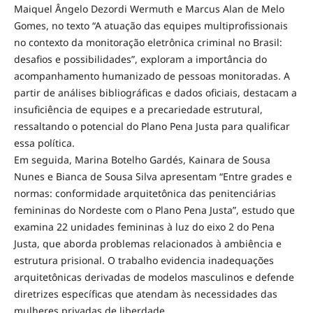
Maiquel Ângelo Dezordi Wermuth e Marcus Alan de Melo
Gomes, no texto “A atuação das equipes multiprofissionais
no contexto da monitoração eletrônica criminal no Brasil:
desafios e possibilidades”, exploram a importância do
acompanhamento humanizado de pessoas monitoradas. A
partir de análises bibliográficas e dados oficiais, destacam a
insuficiência de equipes e a precariedade estrutural,
ressaltando o potencial do Plano Pena Justa para qualificar
essa política.
Em seguida, Marina Botelho Gardés, Kainara de Sousa
Nunes e Bianca de Sousa Silva apresentam “Entre grades e
normas: conformidade arquitetônica das penitenciárias
femininas do Nordeste com o Plano Pena Justa”, estudo que
examina 22 unidades femininas à luz do eixo 2 do Pena
Justa, que aborda problemas relacionados à ambiência e
estrutura prisional. O trabalho evidencia inadequações
arquitetônicas derivadas de modelos masculinos e defende
diretrizes específicas que atendam às necessidades das
mulheres privadas de liberdade.