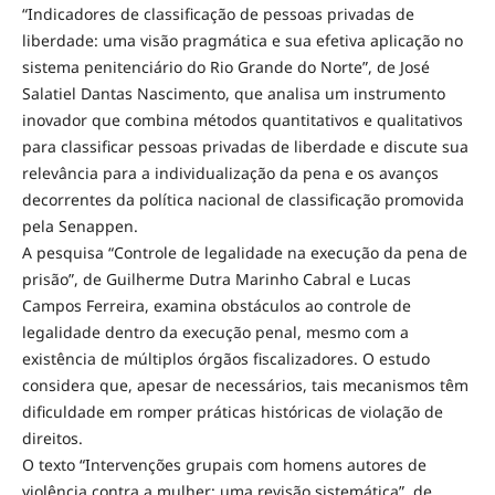
“Indicadores de classificação de pessoas privadas de
liberdade: uma visão pragmática e sua efetiva aplicação no
sistema penitenciário do Rio Grande do Norte”, de José
Salatiel Dantas Nascimento, que analisa um instrumento
inovador que combina métodos quantitativos e qualitativos
para classificar pessoas privadas de liberdade e discute sua
relevância para a individualização da pena e os avanços
decorrentes da política nacional de classificação promovida
pela Senappen.
A pesquisa “Controle de legalidade na execução da pena de
prisão”, de Guilherme Dutra Marinho Cabral e Lucas
Campos Ferreira, examina obstáculos ao controle de
legalidade dentro da execução penal, mesmo com a
existência de múltiplos órgãos fiscalizadores. O estudo
considera que, apesar de necessários, tais mecanismos têm
dificuldade em romper práticas históricas de violação de
direitos.
O texto “Intervenções grupais com homens autores de
violência contra a mulher: uma revisão sistemática”, de