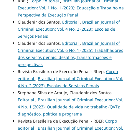
RBEP,
Corpo Editorial
,
Brazilian Journal of Criminal
Execution: Vol. 1 No. 1 (2020): Educação e Trabalho na
Perspectiva da Execução Penal
Claudenir dos Santos,
Editorial
,
Brazilian Journal of
Criminal Execution: Vol. 4 No. 2 (2023): Escolas de
Serviços Penais
Claudenir dos Santos,
Editorial
,
Brazilian Journal of
Criminal Execution: Vol. 6 No. 1 (2025): Trabalhadores
dos serviços penais: desafios, transformações e
perspectivas
Revista Brasileira de Execução Penal - Rbep,
Corpo
editorial
,
Brazilian Journal of Criminal Execution: Vol.
4 No. 2 (2023): Escolas de Serviços Penais
Stephane Silva de Araujo, Claudenir dos Santos,
Editorial
,
Brazilian Journal of Criminal Execution: Vol.
4 No. 1 (2023): Qualidade de vida no trabalho (QVT):
diagnóstico, política e programa
Revista Brasileira de Execução Penal - RBEP,
Corpo
editorial
,
Brazilian Journal of Criminal Execution: Vol.