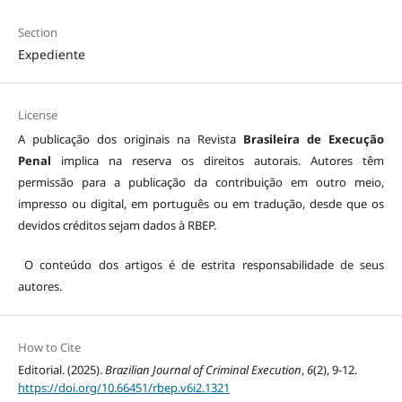
Section
Expediente
License
A publicação dos originais na Revista
Brasileira de Execução
Penal
implica na reserva os direitos autorais. Autores têm
permissão para a publicação da contribuição em outro meio,
impresso ou digital, em português ou em tradução, desde que os
devidos créditos sejam dados à RBEP.
O conteúdo dos artigos é de estrita responsabilidade de seus
autores.
How to Cite
Editorial. (2025).
Brazilian Journal of Criminal Execution
,
6
(2), 9-12.
https://doi.org/10.66451/rbep.v6i2.1321