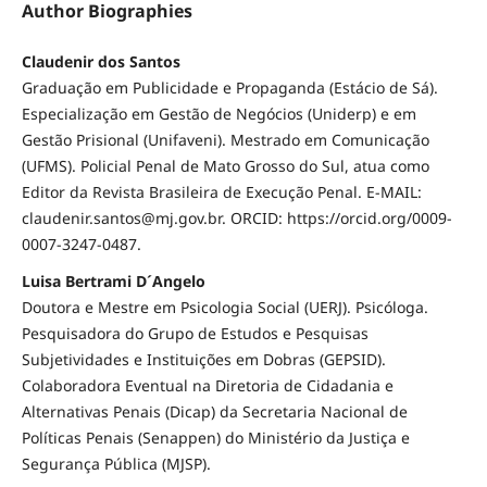
Author Biographies
Claudenir dos Santos
Graduação em Publicidade e Propaganda (Estácio de Sá).
Especialização em Gestão de Negócios (Uniderp) e em
Gestão Prisional (Unifaveni). Mestrado em Comunicação
(UFMS). Policial Penal de Mato Grosso do Sul, atua como
Editor da Revista Brasileira de Execução Penal. E-MAIL:
claudenir.santos@mj.gov.br. ORCID: https://orcid.org/0009-
0007-3247-0487.
Luisa Bertrami D´Angelo
Doutora e Mestre em Psicologia Social (UERJ). Psicóloga.
Pesquisadora do Grupo de Estudos e Pesquisas
Subjetividades e Instituições em Dobras (GEPSID).
Colaboradora Eventual na Diretoria de Cidadania e
Alternativas Penais (Dicap) da Secretaria Nacional de
Políticas Penais (Senappen) do Ministério da Justiça e
Segurança Pública (MJSP).