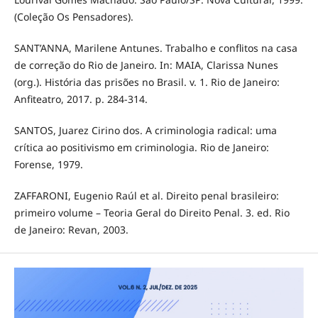
(Coleção Os Pensadores).
SANT’ANNA, Marilene Antunes. Trabalho e conflitos na casa
de correção do Rio de Janeiro. In: MAIA, Clarissa Nunes
(org.). História das prisões no Brasil. v. 1. Rio de Janeiro:
Anfiteatro, 2017. p. 284-314.
SANTOS, Juarez Cirino dos. A criminologia radical: uma
crítica ao positivismo em criminologia. Rio de Janeiro:
Forense, 1979.
ZAFFARONI, Eugenio Raúl et al. Direito penal brasileiro:
primeiro volume – Teoria Geral do Direito Penal. 3. ed. Rio
de Janeiro: Revan, 2003.