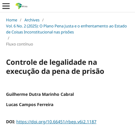
Home
/
Archives
/
Vol. 6 No. 2 (2025): O Plano Pena Justa e o enfrentamento ao Estado
de Coisas Inconstitucional nas prisões
/
Fluxo contínuo
Controle de legalidade na
execução da pena de prisão
Guilherme Dutra Marinho Cabral
Lucas Campos Ferreira
DOI:
https://doi.org/10.66451/rbep.v6i2.1187