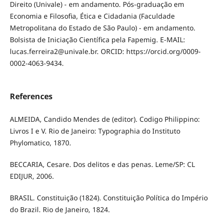
Direito (Univale) - em andamento. Pós-graduação em
Economia e Filosofia, Ética e Cidadania (Faculdade
Metropolitana do Estado de São Paulo) - em andamento.
Bolsista de Iniciação Científica pela Fapemig. E-MAIL:
lucas.ferreira2@univale.br. ORCID: https://orcid.org/0009-
0002-4063-9434.
References
ALMEIDA, Candido Mendes de (editor). Codigo Philippino:
Livros I e V. Rio de Janeiro: Typographia do Instituto
Phylomatico, 1870.
BECCARIA, Cesare. Dos delitos e das penas. Leme/SP: CL
EDIJUR, 2006.
BRASIL. Constituição (1824). Constituição Política do Império
do Brazil. Rio de Janeiro, 1824.