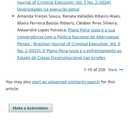
Journal of Criminal Execution: Vol. 5 No. 2 (2024):
Diversidades na execução penal
Amanda Freitas Souza, Renata Valladão Ribeiro Alves,
Maíra Ferreira Bastos Ribeiro, Cléober Pires Silveira,
Alexandre Lopes Fonseca,
Plano Pena Justa e a sua
convergência com a Política Nacional de Alternativas
Penais
,
Brazilian Journal of Criminal Execution: Vol. 6
No. 2 (2025): O Plano Pena Justa e o enfrentamento ao
Estado de Coisas Inconstitucional nas prisões
1-10 of 250
Next
You may also
start an advanced similarity search
for this
article.
Make a Submission