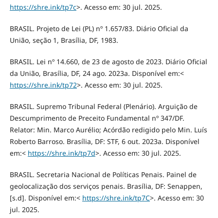
https://shre.ink/tp7c
>. Acesso em: 30 jul. 2025.
BRASIL. Projeto de Lei (PL) nº 1.657/83. Diário Oficial da
União, seção 1, Brasília, DF, 1983.
BRASIL. Lei nº 14.660, de 23 de agosto de 2023. Diário Oficial
da União, Brasília, DF, 24 ago. 2023a. Disponível em:<
https://shre.ink/tp72
>. Acesso em: 30 jul. 2025.
BRASIL. Supremo Tribunal Federal (Plenário). Arguição de
Descumprimento de Preceito Fundamental nº 347/DF.
Relator: Min. Marco Aurélio; Acórdão redigido pelo Min. Luís
Roberto Barroso. Brasília, DF: STF, 6 out. 2023a. Disponível
em:<
https://shre.ink/tp7d
>. Acesso em: 30 jul. 2025.
BRASIL. Secretaria Nacional de Políticas Penais. Painel de
geolocalização dos serviços penais. Brasília, DF: Senappen,
[s.d]. Disponível em:<
https://shre.ink/tp7C
>. Acesso em: 30
jul. 2025.