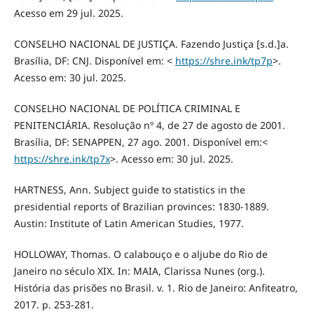
Acesso em 29 jul. 2025.
CONSELHO NACIONAL DE JUSTIÇA. Fazendo Justiça [s.d.]a.
Brasília, DF: CNJ. Disponível em: <
https://shre.ink/tp7p
>.
Acesso em: 30 jul. 2025.
CONSELHO NACIONAL DE POLÍTICA CRIMINAL E
PENITENCIÁRIA. Resolução nº 4, de 27 de agosto de 2001.
Brasília, DF: SENAPPEN, 27 ago. 2001. Disponível em:<
https://shre.ink/tp7x
>. Acesso em: 30 jul. 2025.
HARTNESS, Ann. Subject guide to statistics in the
presidential reports of Brazilian provinces: 1830-1889.
Austin: Institute of Latin American Studies, 1977.
HOLLOWAY, Thomas. O calabouço e o aljube do Rio de
Janeiro no século XIX. In: MAIA, Clarissa Nunes (org.).
História das prisões no Brasil. v. 1. Rio de Janeiro: Anfiteatro,
2017. p. 253-281.