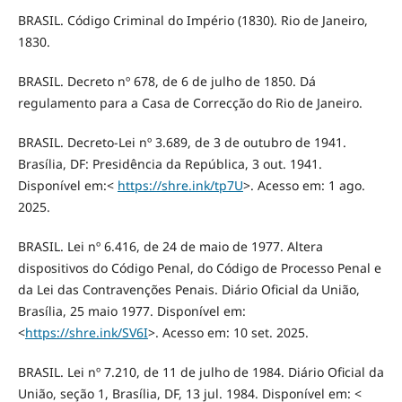
BRASIL. Código Criminal do Império (1830). Rio de Janeiro,
1830.
BRASIL. Decreto nº 678, de 6 de julho de 1850. Dá
regulamento para a Casa de Correcção do Rio de Janeiro.
BRASIL. Decreto‑Lei nº 3.689, de 3 de outubro de 1941.
Brasília, DF: Presidência da República, 3 out. 1941.
Disponível em:<
https://shre.ink/tp7U
>. Acesso em: 1 ago.
2025.
BRASIL. Lei nº 6.416, de 24 de maio de 1977. Altera
dispositivos do Código Penal, do Código de Processo Penal e
da Lei das Contravenções Penais. Diário Oficial da União,
Brasília, 25 maio 1977. Disponível em:
<
https://shre.ink/SV6I
>. Acesso em: 10 set. 2025.
BRASIL. Lei nº 7.210, de 11 de julho de 1984. Diário Oficial da
União, seção 1, Brasília, DF, 13 jul. 1984. Disponível em: <