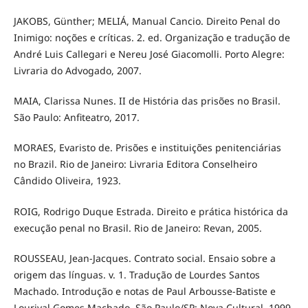
JAKOBS, Günther; MELIÁ, Manual Cancio. Direito Penal do
Inimigo: noções e críticas. 2. ed. Organização e tradução de
André Luis Callegari e Nereu José Giacomolli. Porto Alegre:
Livraria do Advogado, 2007.
MAIA, Clarissa Nunes. II de História das prisões no Brasil.
São Paulo: Anfiteatro, 2017.
MORAES, Evaristo de. Prisões e instituições penitenciárias
no Brazil. Rio de Janeiro: Livraria Editora Conselheiro
Cândido Oliveira, 1923.
ROIG, Rodrigo Duque Estrada. Direito e prática histórica da
execução penal no Brasil. Rio de Janeiro: Revan, 2005.
ROUSSEAU, Jean-Jacques. Contrato social. Ensaio sobre a
origem das línguas. v. 1. Tradução de Lourdes Santos
Machado. Introdução e notas de Paul Arbousse-Batiste e
Lourival Gomes Machado. São Paulo/SP: Nova Cultural, 1999.