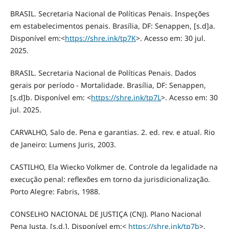
BRASIL. Secretaria Nacional de Políticas Penais. Inspeções
em estabelecimentos penais. Brasília, DF: Senappen, [s.d]a.
Disponível em:<
https://shre.ink/tp7K
>. Acesso em: 30 jul.
2025.
BRASIL. Secretaria Nacional de Políticas Penais. Dados
gerais por período - Mortalidade. Brasília, DF: Senappen,
[s.d]b. Disponível em: <
https://shre.ink/tp7L
>. Acesso em: 30
jul. 2025.
CARVALHO, Salo de. Pena e garantias. 2. ed. rev. e atual. Rio
de Janeiro: Lumens Juris, 2003.
CASTILHO, Ela Wiecko Volkmer de. Controle da legalidade na
execução penal: reflexões em torno da jurisdicionalização.
Porto Alegre: Fabris, 1988.
CONSELHO NACIONAL DE JUSTIÇA (CNJ). Plano Nacional
Pena Justa, [s.d.]. Disponível em:<
https://shre.ink/tp7b
>.