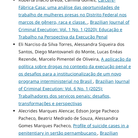
Fábrica-Casa: uma análise das oportunidades de
trabalho de mulheres presas no Distrito Federal nos
marcos de gênero, raça e classe.
,
Brazilian Journal of
Criminal Execution: Vol. 1 No. 1 (2020): Educação e
Trabalho na Perspectiva da Execução Penal
Eli Narciso da Silva Torres, Alessandra Siqueira dos
Santos, Diego Mantovaneli do Monte, Lucas Enéas
Rezende, Marcelo Pimentel de Oliveira,
A aplicação da
política sobre drogas no contexto da execução penal e
os desafios para a institucionalização de um novo
programa interministerial no Brasil
,
Brazilian Journal
of Criminal Execution: Vol. 6 No. 1 (2025):
Trabalhadores dos serviços penais: desafios,
transformações e perspectivas
Alecrides Marques Alencar, Edson Jorge Pacheco
Pacheco, Beatriz Medrado de Souza, Alessandra
Gomes Marques Pacheco,
Profile of suicide cases in a
penitentiary in sertão pernambucano
,
Brazilian