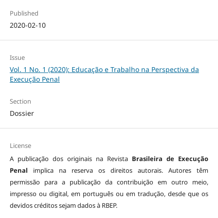
Published
2020-02-10
Issue
Vol. 1 No. 1 (2020): Educação e Trabalho na Perspectiva da
Execução Penal
Section
Dossier
License
A publicação dos originais na Revista
Brasileira de Execução
Penal
implica na reserva os direitos autorais. Autores têm
permissão para a publicação da contribuição em outro meio,
impresso ou digital, em português ou em tradução, desde que os
devidos créditos sejam dados à RBEP.