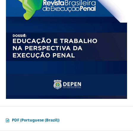
PDF (Portuguese (Brazil))