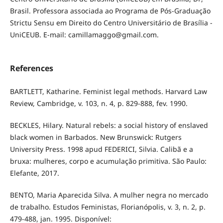
Brasil. Professora associada ao Programa de Pós-Graduação
Strictu Sensu em Direito do Centro Universitário de Brasília -
UniCEUB. E-mail: camillamaggo@gmail.com.
References
BARTLETT, Katharine. Feminist legal methods. Harvard Law
Review, Cambridge, v. 103, n. 4, p. 829-888, fev. 1990.
BECKLES, Hilary. Natural rebels: a social history of enslaved
black women in Barbados. New Brunswick: Rutgers
University Press. 1998 apud FEDERICI, Silvia. Calibã e a
bruxa: mulheres, corpo e acumulação primitiva. São Paulo:
Elefante, 2017.
BENTO, Maria Aparecida Silva. A mulher negra no mercado
de trabalho. Estudos Feministas, Florianópolis, v. 3, n. 2, p.
479-488, jan. 1995. Disponível: