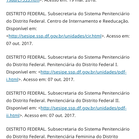
DISTRITO FEDERAL. Subsecretaria do Sistema Penitenciário
do Distrito Federal. Centro de Internamento e Reeducação.
Disponível em:
<
http://sesipe.ssp.df.gov.br/unidades/cir.html
>. Acesso em:
07 out. 2017.
DISTRITO FEDERAL. Subsecretaria do Sistema Penitenciário
do Distrito Federal. Penitenciária do Distrito Federal I.
Disponível em: <
http://sesipe.ssp.df.gov.br/unidades/pdf-
i.html
>. Acesso em: 07 out. 2017.
DISTRITO FEDERAL. Subsecretaria do Sistema Penitenciário
do Distrito Federal. Penitenciária do Distrito Federal II.
Disponível em: <
http://sesipe.ssp.df.gov.br/unidades/pdf-
ii.html
>. Acesso em: 07 out. 2017.
DISTRITO FEDERAL. Subsecretaria do Sistema Penitenciário
do Distrito Federal. Penitenciária Feminina do Distrito