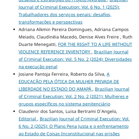
Journal of Criminal Execution: Vol. 6 No. 1 (2025):
Trabalhadores dos serviços penais: desafios,
transformações e perspectivas
Adriana Alkmin Pereira Domingues, Adriana Campos
Meiado, Claudinéia Macedo, Denise Alves Freire , Ruth
Duarte Menegatti,
FOR THE RIGHT TO A LIFE WITHOUT
VIOLENCE REFERENCE INVENTORY
,
Brazilian Journal
of Criminal Execution: Vol. 5 No. 2 (2024): Diversidades
na execução penal
Josiane Pantoja Ferreira, Roberto da Silva,
A
EDUCAÇÃO PELA ÓTICA DA MULHER PRIVADA DE
LIBERDADE NO ESTADO DO AMAPÁ
,
Brazilian Journal
of Criminal Execution: Vol. 2 No. 2 (2021): Mulheres e
grupos específicos no sistema penitenciário
Claudenir dos Santos, Luisa Bertrami D´Angelo,
Editorial
,
Brazilian Journal of Criminal Execution: Vol.
6 No. 2 (2025): O Plano Pena Justa e o enfrentamento
ao Estado de Coisas Inconstitucional nas prisões