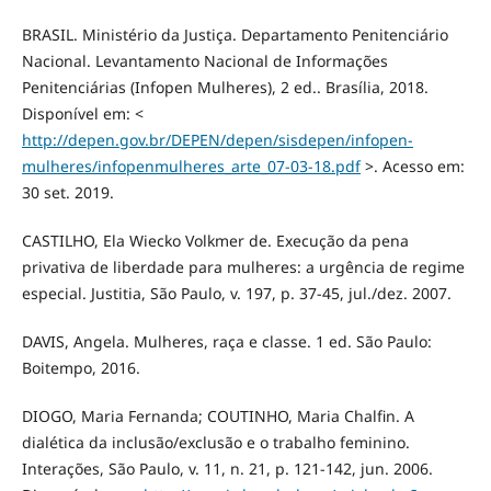
BRASIL. Ministério da Justiça. Departamento Penitenciário
Nacional. Levantamento Nacional de Informações
Penitenciárias (Infopen Mulheres), 2 ed.. Brasília, 2018.
Disponível em: <
http://depen.gov.br/DEPEN/depen/sisdepen/infopen-
mulheres/infopenmulheres_arte_07-03-18.pdf
>. Acesso em:
30 set. 2019.
CASTILHO, Ela Wiecko Volkmer de. Execução da pena
privativa de liberdade para mulheres: a urgência de regime
especial. Justitia, São Paulo, v. 197, p. 37-45, jul./dez. 2007.
DAVIS, Angela. Mulheres, raça e classe. 1 ed. São Paulo:
Boitempo, 2016.
DIOGO, Maria Fernanda; COUTINHO, Maria Chalfin. A
dialética da inclusão/exclusão e o trabalho feminino.
Interações, São Paulo, v. 11, n. 21, p. 121-142, jun. 2006.