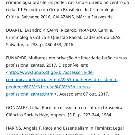
criminologia brasileira: poder, racismo e direito no centro da
roda. III Encontro do Grupo Brasileiro de Criminologia
Crítica. Salvador, 2016; CALAZANS, Márcia Esteves de.
DUARTE, Evandro P. CAPPI, Ricardo. PRANDO, Camila.
Criminologia Crítica e Questão Racial. Cadernos do CEAS,
Salvador, n. 238, p. 450-463, 2016.
FUNAP/DF. Mulheres em privação de liberdade farão cursos
profissionalizantes. 2017. Disponível em:
<
http://www.funap.df.gov.br/assessoria-de-
comunicacao/noticias/item/2253-mulheres-do-sistema-
penitenci%C3%A1rio-far%C3%A3o-cursos-
profissionalizantes.html
>. Acesso em: 07 out. 2017.
GONZALEZ, Lélia. Racismo e sexismo na cultura brasileira.
Ciências Sociais Hoje, Anpocs, [S.l], p. 223-244, 1984.
HARRIS, Angela P. Race and Essentialism in Feminist Legal