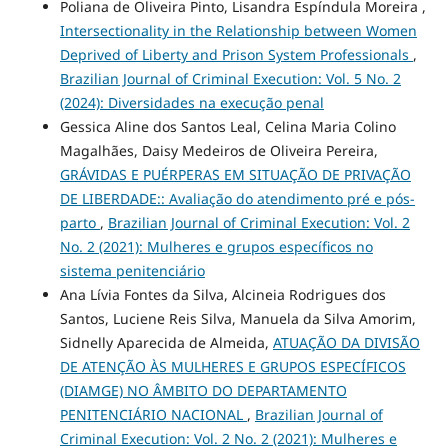
Poliana de Oliveira Pinto, Lisandra Espíndula Moreira ,
Intersectionality in the Relationship between Women
Deprived of Liberty and Prison System Professionals
,
Brazilian Journal of Criminal Execution: Vol. 5 No. 2
(2024): Diversidades na execução penal
Gessica Aline dos Santos Leal, Celina Maria Colino
Magalhães, Daisy Medeiros de Oliveira Pereira,
GRÁVIDAS E PUÉRPERAS EM SITUAÇÃO DE PRIVAÇÃO
DE LIBERDADE:: Avaliação do atendimento pré e pós-
parto
,
Brazilian Journal of Criminal Execution: Vol. 2
No. 2 (2021): Mulheres e grupos específicos no
sistema penitenciário
Ana Lívia Fontes da Silva, Alcineia Rodrigues dos
Santos, Luciene Reis Silva, Manuela da Silva Amorim,
Sidnelly Aparecida de Almeida,
ATUAÇÃO DA DIVISÃO
DE ATENÇÃO ÀS MULHERES E GRUPOS ESPECÍFICOS
(DIAMGE) NO ÂMBITO DO DEPARTAMENTO
PENITENCIÁRIO NACIONAL
,
Brazilian Journal of
Criminal Execution: Vol. 2 No. 2 (2021): Mulheres e