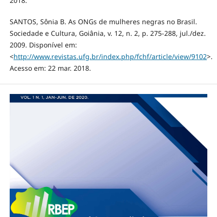
2018.
SANTOS, Sônia B. As ONGs de mulheres negras no Brasil.
Sociedade e Cultura, Goiânia, v. 12, n. 2, p. 275-288, jul./dez.
2009. Disponível em:
<
http://www.revistas.ufg.br/index.php/fchf/article/view/9102
>.
Acesso em: 22 mar. 2018.