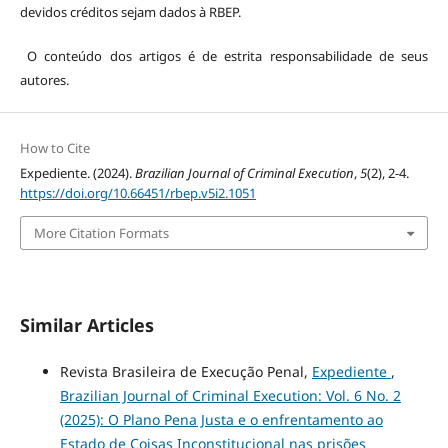
devidos créditos sejam dados à RBEP.
O conteúdo dos artigos é de estrita responsabilidade de seus
autores.
How to Cite
Expediente. (2024).
Brazilian Journal of Criminal Execution
,
5
(2), 2-4.
https://doi.org/10.66451/rbep.v5i2.1051
More Citation Formats
Similar Articles
Revista Brasileira de Execução Penal,
Expediente
,
Brazilian Journal of Criminal Execution: Vol. 6 No. 2
(2025): O Plano Pena Justa e o enfrentamento ao
Estado de Coisas Inconstitucional nas prisões