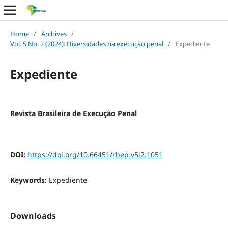
Home
/
Archives
/
Vol. 5 No. 2 (2024): Diversidades na execução penal
/
Expediente
Expediente
Revista Brasileira de Execução Penal
DOI:
https://doi.org/10.66451/rbep.v5i2.1051
Keywords:
Expediente
Downloads