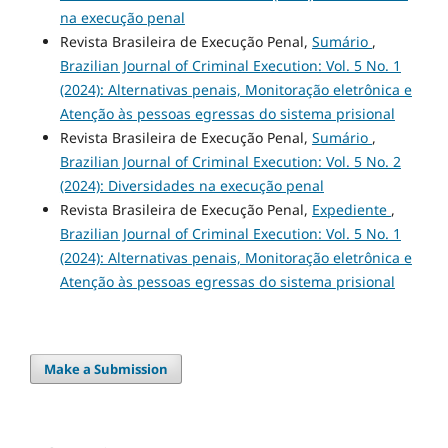
na execução penal
Revista Brasileira de Execução Penal,
Sumário
,
Brazilian Journal of Criminal Execution: Vol. 5 No. 1
(2024): Alternativas penais, Monitoração eletrônica e
Atenção às pessoas egressas do sistema prisional
Revista Brasileira de Execução Penal,
Sumário
,
Brazilian Journal of Criminal Execution: Vol. 5 No. 2
(2024): Diversidades na execução penal
Revista Brasileira de Execução Penal,
Expediente
,
Brazilian Journal of Criminal Execution: Vol. 5 No. 1
(2024): Alternativas penais, Monitoração eletrônica e
Atenção às pessoas egressas do sistema prisional
Make a Submission