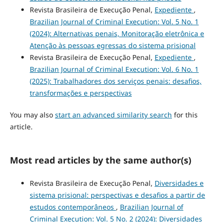
Revista Brasileira de Execução Penal,
Expediente
,
Brazilian Journal of Criminal Execution: Vol. 5 No. 1
(2024): Alternativas penais, Monitoração eletrônica e
Atenção às pessoas egressas do sistema prisional
Revista Brasileira de Execução Penal,
Expediente
,
Brazilian Journal of Criminal Execution: Vol. 6 No. 1
(2025): Trabalhadores dos serviços penais: desafios,
transformações e perspectivas
You may also
start an advanced similarity search
for this
article.
Most read articles by the same author(s)
Revista Brasileira de Execução Penal,
Diversidades e
sistema prisional: perspectivas e desafios a partir de
estudos contemporâneos
,
Brazilian Journal of
Criminal Execution: Vol. 5 No. 2 (2024): Diversidades