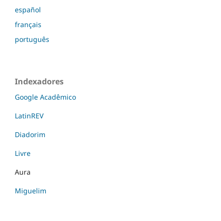
español
français
português
Indexadores
Google Acadêmico
LatinREV
Diadorim
Livre
Aura
Miguelim