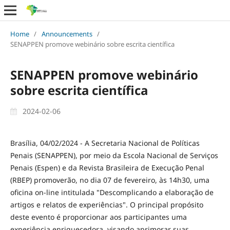
Home
/
Announcements
/
SENAPPEN promove webinário sobre escrita científica
SENAPPEN promove webinário
sobre escrita científica
2024-02-06
Brasília, 04/02/2024 - A Secretaria Nacional de Políticas
Penais (SENAPPEN), por meio da Escola Nacional de Serviços
Penais (Espen) e da Revista Brasileira de Execução Penal
(RBEP) promoverão, no dia 07 de fevereiro, às 14h30, uma
oficina on-line intitulada "Descomplicando a elaboração de
artigos e relatos de experiências". O principal propósito
deste evento é proporcionar aos participantes uma
experiência enriquecedora, visando aprimorar suas