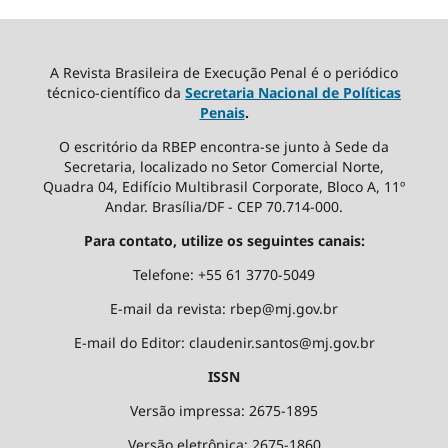
A Revista Brasileira de Execução Penal é o periódico
técnico-científico da
Secretaria Nacional de Políticas
Penais
.
O escritório da RBEP encontra-se junto à Sede da
Secretaria, localizado no Setor Comercial Norte,
Quadra 04, Edifício Multibrasil Corporate, Bloco A, 11º
Andar. Brasília/DF - CEP 70.714-000.
Para contato, utilize os seguintes canais:
Telefone: +55 61 3770-5049
E-mail da revista: rbep@mj.gov.br
E-mail do Editor: claudenir.santos@mj.gov.br
ISSN
Versão impressa: 2675-1895
Versão eletrônica: 2675-1860